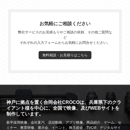
お気軽にご相談ください
弊社サービスのお見積もりやご相談の依頼、その他ご質問な
ど
それぞれの入力フォームからお気軽にお問合せください。
無料相談・お見積りはこちら
神戸に拠点を置く合同会社CROCOは、兵庫県下のクラ
イアント様を中心に、全国で映像、及びWEBサイトを
制作しています。
新卒採用映像、会社案内、店頭動画、アプリ映像、商品紹介、ゲーム、セ
ミナー、教育研修、展示会、イベント、株主総会、TVCM、デジタルサイ