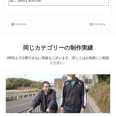
誠二【制作】松本大樹
前ページへ
次ページへ
同じカテゴリーの制作実績
WEB上で公開できない実績もございます。詳しくはお気軽にご相談
ください。