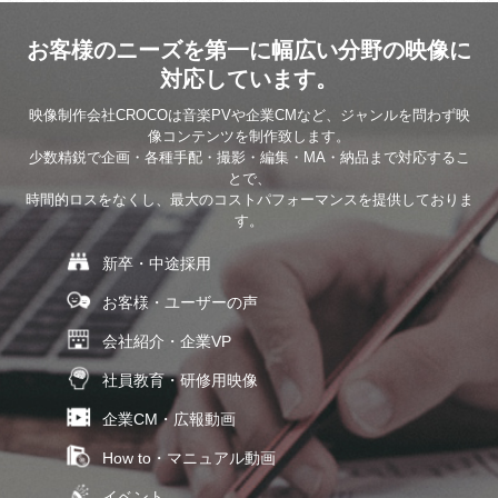
お客様のニーズを第一に幅広い分野の映像に
対応しています。
映像制作会社CROCOは音楽PVや企業CMなど、ジャンルを問わず映
像コンテンツを制作致します。
少数精鋭で企画・各種手配・撮影・編集・MA・納品まで対応するこ
とで、
時間的ロスをなくし、最大のコストパフォーマンスを提供しておりま
す。
新卒・中途採用
お客様・ユーザーの声
会社紹介・企業VP
社員教育・研修用映像
企業CM・広報動画
How to・マニュアル動画
イベント