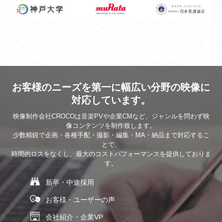
お客様のニーズを第一に幅広い分野の映像に
対応しています。
映像制作会社CROCOは音楽PVや企業CMなど、ジャンルを問わず映
像コンテンツを制作致します。
少数精鋭で企画・各種手配・撮影・編集・MA・納品まで対応するこ
とで、
時間的ロスをなくし、最大のコストパフォーマンスを提供しておりま
す。
新卒・中途採用
お客様・ユーザーの声
会社紹介・企業VP