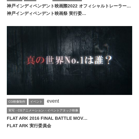
神戸インディペンデント映画際2022 オフィシャルトレーラー…
神戸インディペンデント映画祭 実行委…
event
CG映像制作
イベント
実写・CGアニメーション・イベントアタック映像
FLAT ARK 2016 FINAL BATTLE MOV…
FLAT ARK 実行委員会