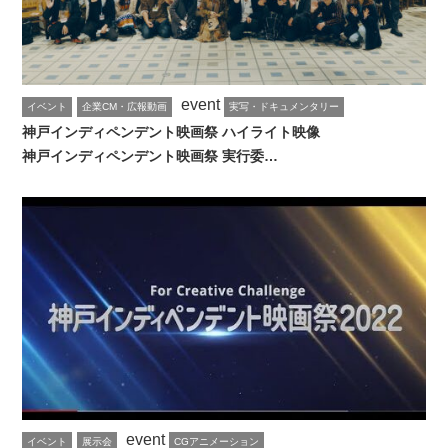
event
イベント
企業CM・広報動画
実写・ドキュメンタリー
神戸インディペンデント映画祭 ハイライト映像
神戸インディペンデント映画祭 実行委…
event
イベント
展示会
CGアニメーション