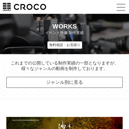
WORKS
イベント映像 制作実績
無料相談・お見積り
これまでの公開している制作実績の一部となりますが、
様々なジャンルの動画を制作しております。
ジャンル別に見る