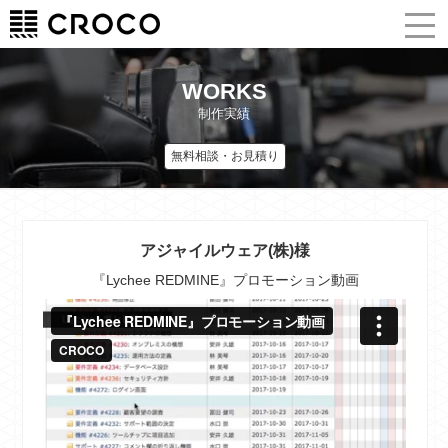
WORKS
制作実績
無料相談・お見積り
アジャイルウェア(株)様
『Lychee REDMINE』プロモーション動画