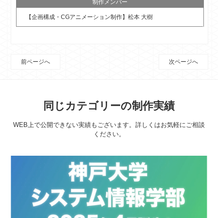
制作メンバー
【企画構成・CGアニメーション制作】松本 大樹
前ページへ
次ページへ
同じカテゴリーの制作実績
WEB上で公開できない実績もございます。詳しくはお気軽にご相談
ください。