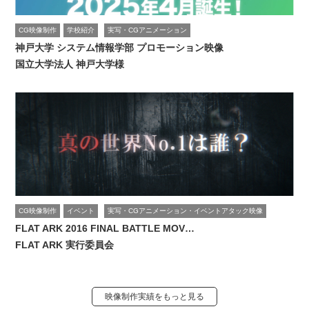
CG映像制作
学校紹介
実写・CGアニメーション
神戸大学 システム情報学部 プロモーション映像
国立大学法人 神戸大学様
CG映像制作
イベント
実写・CGアニメーション・イベントアタック映像
FLAT ARK 2016 FINAL BATTLE MOV…
FLAT ARK 実行委員会
映像制作実績をもっと見る