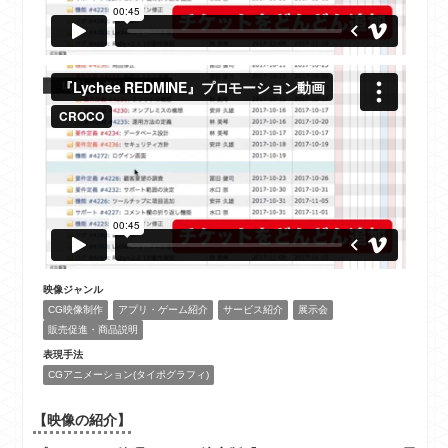
映像ジャンル
CG映像制作
アプリ・ゲーム紹介
サービス紹介
展示会
販売促進・商品説明
表現手法
CGアニメーション(タイポグラフィ)
【映像の紹介】