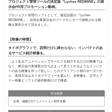
プロジェクト管理ツールの決定版『Lychee REDMINE』の展
示会PR用プロモーション動画。
プロジェクト管理のソフトとして、最近話題の『Lychee
REDMINE』。合同企業展示会のブースモニターで放映される映
像を製作させて頂きました。
【映像の特徴】
タイポグラフィで、説明だけに終わらない、インパクトのあ
るサービス紹介映像を。
「よくあるアニメーションでサービスを紹介するだけの映像では
なく、展示会の来場客が立ち止まって見てくれるようなインパク
トのある映像を作って欲しい」とのクライアント様のオーダーか
ら、表現方法はタイポグラフィーを選んだ。全映像を、文字とフ
リー画像とソフトの操作動画だけで構成。
担当範囲
企画・編集CGアニメーション制作全般