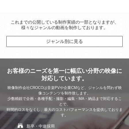
これまでの公開している制作実績の一部となりますが、
様々なジャンルの動画を制作しております。
ジャンル別に見る
お客様のニーズを第一に幅広い分野の映像に
対応しています。
映像制作会社CROCOは音楽PVや企業CMなど、ジャンルを問わず映
像コンテンツを制作致します。
少数精鋭で企画・各種手配・撮影・編集・MA・納品まで対応するこ
とで、
時間的ロスをなくし、最大のコストパフォーマンスを提供しておりま
す。
新卒・中途採用