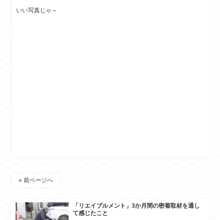
いい写真じゃ～
« 前ページへ
「リエイブルメント」3か月間の密着取材を通し
て感じたこと