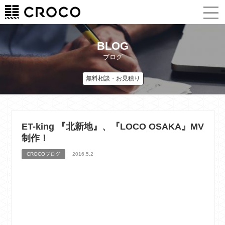
BLOG
ブログ
無料相談・お見積り
ET-king 『北新地』、『LOCO OSAKA』MV
制作！
CROCOブログ
2016.5.2