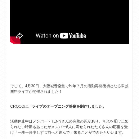
そして、4月30日、大阪城音楽堂で昨年７月の活動再開後初となる単独
無料ライブが開催されました！
CROCOは、
ライブのオープニング映像を制作しました。
活動休止中はメンバー・TENNさんの突然の死があり、それを受け止め
られない時期もあったがメンバー6人に寄せられたたくさんの応援を受
け「一歩一歩少しずつ前へと進んで」来ることができたといいます。