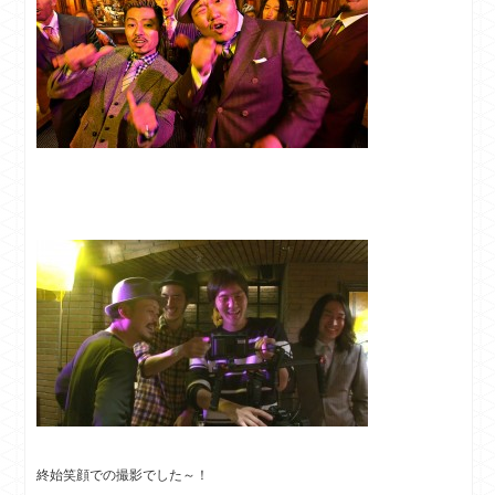
終始笑顔での撮影でした～！