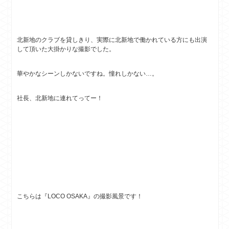
北新地のクラブを貸しきり、実際に北新地で働かれている方にも出演
して頂いた大掛かりな撮影でした。
華やかなシーンしかないですね。憧れしかない…。
社長、北新地に連れてってー！
こちらは『LOCO OSAKA』の撮影風景です！