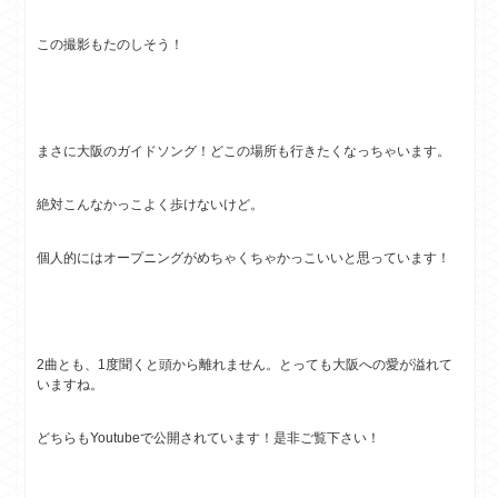
この撮影もたのしそう！
まさに大阪のガイドソング！どこの場所も行きたくなっちゃいます。
絶対こんなかっこよく歩けないけど。
個人的にはオープニングがめちゃくちゃかっこいいと思っています！
2曲とも、1度聞くと頭から離れません。とっても大阪への愛が溢れて
いますね。
どちらもYoutubeで公開されています！是非ご覧下さい！