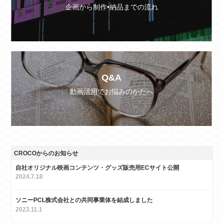
企画から制作•納品までの流れ
Q&A
動画活用でお悩みのかたへ
CROCOからのお知らせ
自社オリジナル映画コンテンツ・グッズ販売用ECサイト公開
2024.7.18
ソニーPCL株式会社との共同事業体を結成しました
2023.11.1