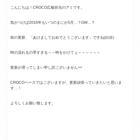
こんにちは！CROCO広報担当のアミです。
気がつけば2016年もいつのまにか5月…？GW…？
前の更新、「あけましておめでとうございます」ですね(白目)
時の流れるの早すぎる～～時をかけてぇ～～～～～～
更新が滞ってしまい申し訳ございません><
CROCOペースではございますが、更新頑張っていきたいと思いま
す…！
よろしくお願い致します。