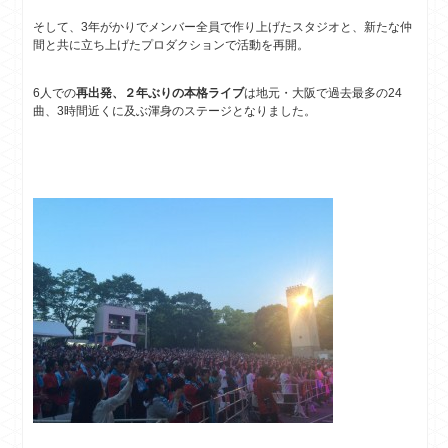
そして、3年がかりでメンバー全員で作り上げたスタジオと、新たな仲
間と共に立ち上げたプロダクションで活動を再開。
6人での
再出発、２年ぶりの本格ライブ
は地元・大阪で過去最多の24
曲、3時間近くに及ぶ渾身のステージとなりました。