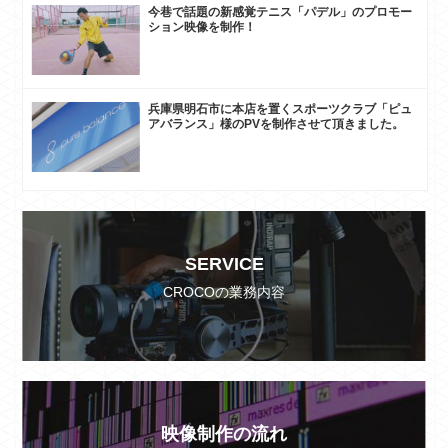
今巷で話題の新感覚テニス「パデル」のプロモー
ション映像を制作！
兵庫県明石市に本店を置くスポーツクラブ「ピュ
アバランス」様のPVを制作させて頂きました。
SERVICE
CROCOの業務内容
映像制作の流れ