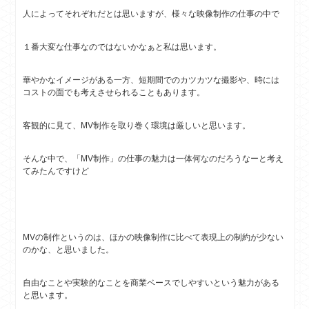
人によってそれぞれだとは思いますが、様々な映像制作の仕事の中で
１番大変な仕事なのではないかなぁと私は思います。
華やかなイメージがある一方、短期間でのカツカツな撮影や、時には
コストの面でも考えさせられることもあります。
客観的に見て、MV制作を取り巻く環境は厳しいと思います。
そんな中で、「MV制作」の仕事の魅力は一体何なのだろうなーと考え
てみたんですけど
MVの制作というのは、ほかの映像制作に比べて表現上の制約が少ない
のかな、と思いました。
自由なことや実験的なことを商業ベースでしやすいという魅力がある
と思います。