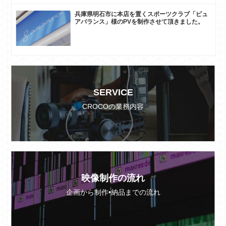
兵庫県明石市に本店を置くスポーツクラブ「ピュ
アバランス」様のPVを制作させて頂きました。
SERVICE
CROCOの業務内容
映像制作の流れ
企画から制作•納品までの流れ