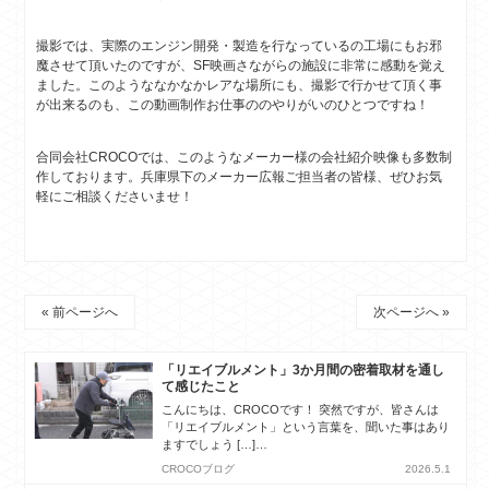
撮影では、実際のエンジン開発・製造を行なっているの工場にもお邪
魔させて頂いたのですが、SF映画さながらの施設に非常に感動を覚え
ました。このようななかなかレアな場所にも、撮影で行かせて頂く事
が出来るのも、この動画制作お仕事ののやりがいのひとつですね！
合同会社CROCOでは、このようなメーカー様の会社紹介映像も多数制
作しております。兵庫県下のメーカー広報ご担当者の皆様、ぜひお気
軽にご相談くださいませ！
« 前ページへ
次ページへ »
「リエイブルメント」3か月間の密着取材を通し
て感じたこと
こんにちは、CROCOです！ 突然ですが、皆さんは
「リエイブルメント」という言葉を、聞いた事はあり
ますでしょう […]…
CROCOブログ
2026.5.1