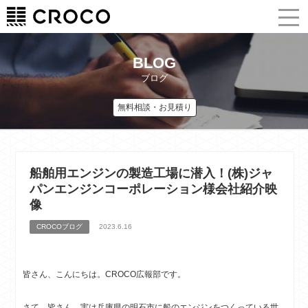
BLOG
ブログ
無料相談・お見積り
船舶用エンジンの製造工場に潜入！(株)ジャ
パンエンジンコーポレーション様会社紹介映
像
CROCOブログ
2023.6.16
皆さん、こんにちは。CROCO広報部です。
さて、皆さん、実は兵庫県の明石市に船のエンジンをつくっている世