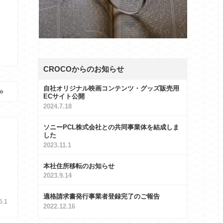
CROCOからのお知らせ
自社オリジナル映画コンテンツ・グッズ販売用
»
ECサイト公開
2024.7.18
ソニーPCL株式会社との共同事業体を結成しま
した
2023.11.1
、
本社住所移転のお知らせ
2023.9.14
適格請求書発行事業者登録完了のご報告
5.1
2022.12.16