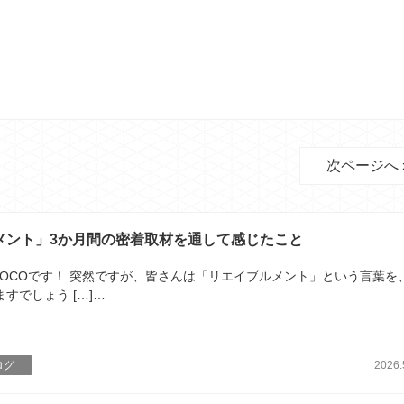
次ページへ 
メント」3か月間の密着取材を通して感じたこと
ROCOです！ 突然ですが、皆さんは「リエイブルメント」という言葉を
すでしょう […]…
ログ
2026.