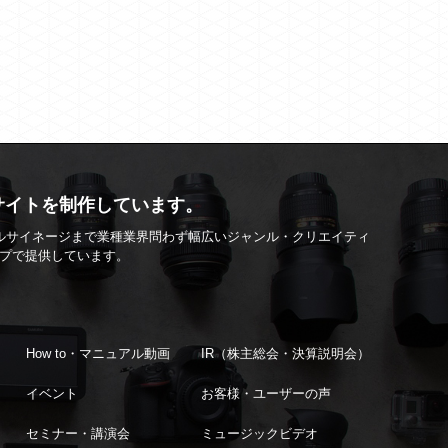
サイトを制作しています。
ルサイネージまで業種業界問わず幅広いジャンル・クリエイティ
ップで提供しています。
How to・マニュアル動画
IR（株主総会・決算説明会）
イベント
お客様・ユーザーの声
セミナー・講演会
ミュージックビデオ