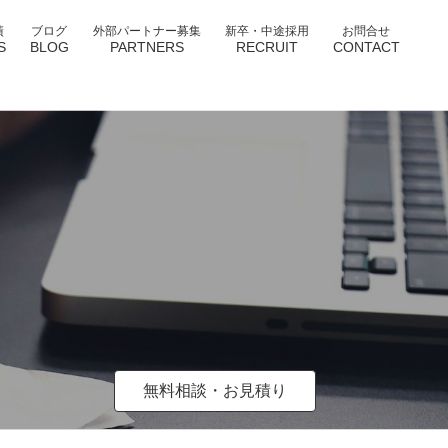
績
ブログ
外部パートナー募集
新卒・中途採用
お問合せ
S
BLOG
PARTNERS
RECRUIT
CONTACT
無料相談・お見積り