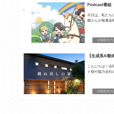
Podcast
今日は、私たち
園さんが毎週金曜
CROCOブ
【生成系AI
こんにちは！合
ト様や協力会社の
CROCOブ