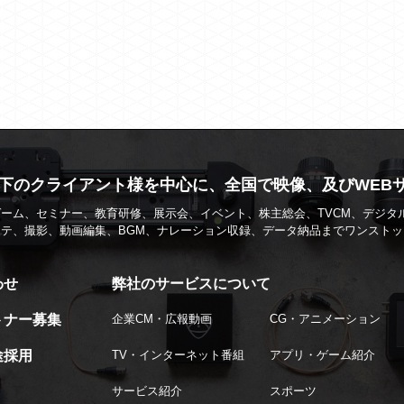
県下のクライアント様を中心に、全国で映像、及びWEB
ーム、セミナー、教育研修、展示会、イベント、株主総会、TVCM、デジタ
テ、撮影、動画編集、BGM、ナレーション収録、データ納品までワンスト
わせ
弊社のサービスについて
トナー募集
企業CM・広報動画
CG・アニメーション
途採用
TV・インターネット番組
アプリ・ゲーム紹介
サービス紹介
スポーツ