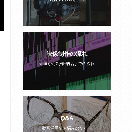
映像制作の流れ
企画から制作•納品までの流れ
Q&A
動画活用でお悩みのかたへ