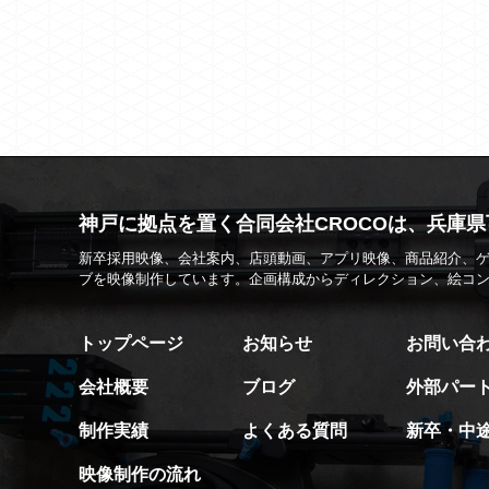
神戸に拠点を置く合同会社CROCOは、兵庫
新卒採用映像、会社案内、店頭動画、アプリ映像、商品紹介、ゲ
ブを映像制作しています。企画構成からディレクション、絵コン
トップページ
お知らせ
お問い合
会社概要
ブログ
外部パー
制作実績
よくある質問
新卒・中
映像制作の流れ