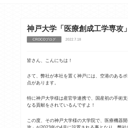
神戸大学「医療創成工学専攻
CROCOブログ
2022.7.18
皆さん、こんにちは！
さて、弊社が本社を置く神戸には、空港のある
ポ
点があります。
特に神戸大学様は産官学連携で、国産初の手術支援ロ
なる貢献をされているんですよ！
この度、その神戸大学様の大学院で、医療機器開
攻」が2023年の4月に設置される事となり、弊