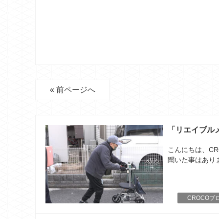
« 前ページへ
「リエイブル
こんにちは、C
聞いた事はありま
CROCOブ