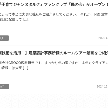
番組『子育てジャンヌダルク』ファンクラブ『民の会』がオープン
にとって本当に大切な番組をご紹介させてください。 それが、関西国際
日に配信して […]…
ログ
2025.4
動画技術を活用！】建築設計事務所様のルームツアー動画をご紹
同会社CROCO広報担当です。すっかり年の瀬ですが、本年もクライア
皆様には大変 […]…
ログ
2024.12